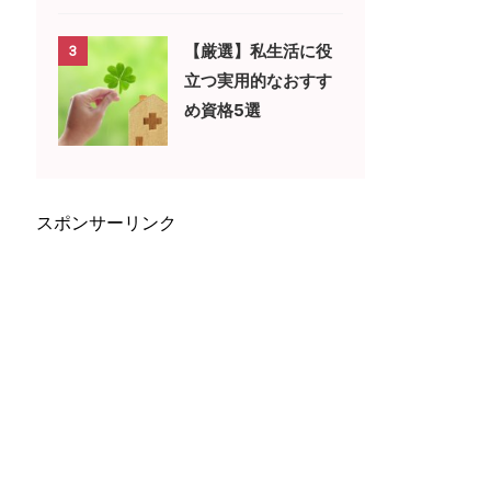
【厳選】私生活に役
3
立つ実用的なおすす
め資格5選
スポンサーリンク