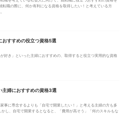
、転職を考えている社会人に向けて、就転職に役立つおすすめの資格を
就転職の際に、何か有利になる資格を取得したい！と考えている方
い。
におすすめの役立つ資格5選
とが好き」といった主婦におすすめの、取得すると役立つ実用的な資格
い主婦におすすめの資格3選
、家事に専念するよりも「自宅で開業したい！」と考える主婦の方も多
しかし、自宅で開業するとなると、「費用が高そう」「何のスキルもな