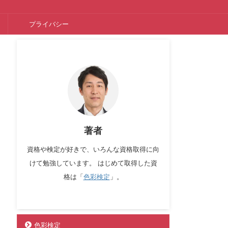
プライバシー
著者
資格や検定が好きで、いろんな資格取得に向
けて勉強しています。 はじめて取得した資
格は「
色彩検定
」。
色彩検定