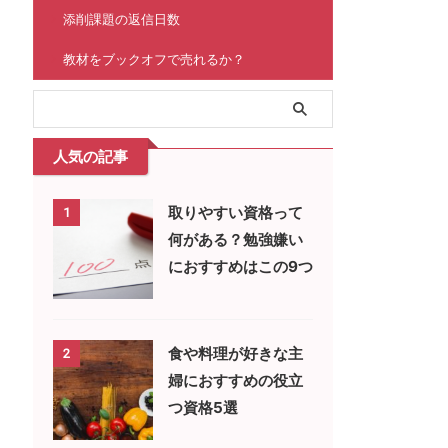
添削課題の返信日数
教材をブックオフで売れるか？
人気の記事
取りやすい資格って
1
何がある？勉強嫌い
におすすめはこの9つ
食や料理が好きな主
2
婦におすすめの役立
つ資格5選