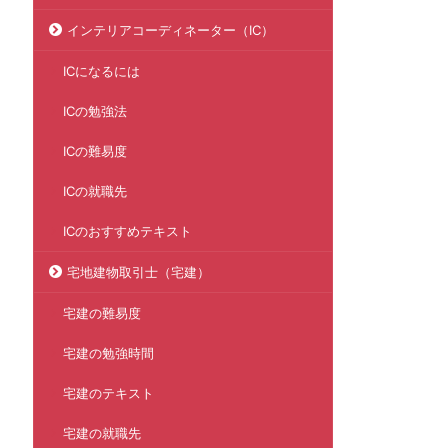
インテリアコーディネーター（IC）
ICになるには
ICの勉強法
ICの難易度
ICの就職先
ICのおすすめテキスト
宅地建物取引士（宅建）
宅建の難易度
宅建の勉強時間
宅建のテキスト
宅建の就職先