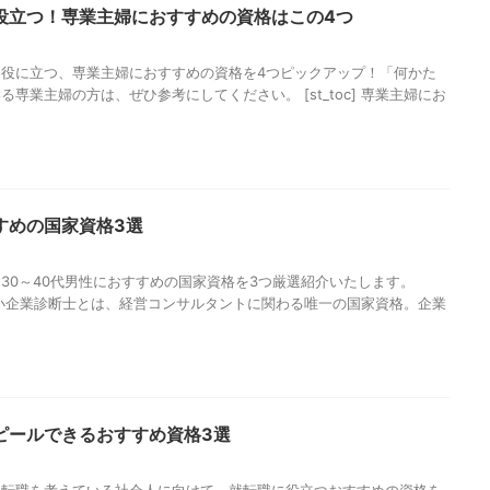
役立つ！専業主婦におすすめの資格はこの4つ
役に立つ、専業主婦におすすめの資格を4つピックアップ！「何かた
専業主婦の方は、ぜひ参考にしてください。 [st_toc] 専業主婦にお
すめの国家資格3選
30～40代男性におすすめの国家資格を3つ厳選紹介いたします。
断士 中小企業診断士とは、経営コンサルタントに関わる唯一の国家資格。企業
ピールできるおすすめ資格3選