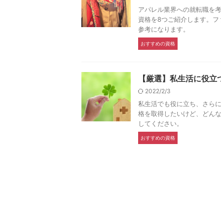
アパレル業界への就転職を
資格を8つご紹介します。フ
参考になります。
おすすめの資格
【厳選】私生活に役立
2022/2/3
私生活でも役に立ち、さらに
格を取得したいけど、どん
してください。
おすすめの資格