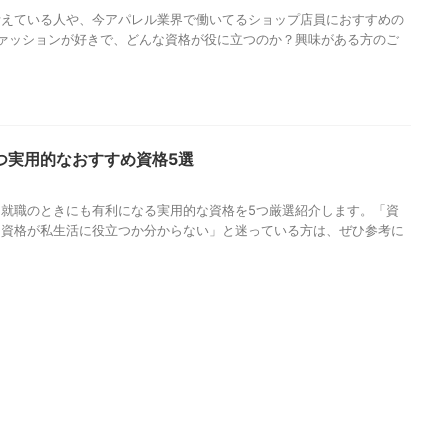
考えている人や、今アパレル業界で働いてるショップ店員におすすめの
ァッションが好きで、どんな資格が役に立つのか？興味がある方のご
つ実用的なおすすめ資格5選
就職のときにも有利になる実用的な資格を5つ厳選紹介します。「資
な資格が私生活に役立つか分からない」と迷っている方は、ぜひ参考に