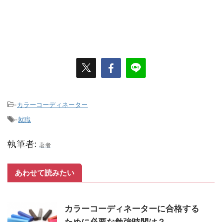
-
カラーコーディネーター
-
就職
執筆者:
著者
あわせて読みたい
カラーコーディネーターに合格する