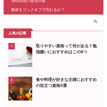
添削課題の返信日数
教材をブックオフで売れるか？
人気の記事
取りやすい資格って何がある？勉
1
強嫌いにおすすめはこの9つ
食や料理が好きな主婦におすすめ
2
の役立つ資格5選